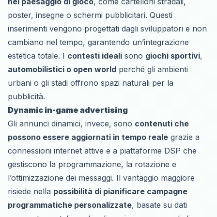
nel paesaggio di gioco
, come cartelloni stradali,
poster, insegne o schermi pubblicitari. Questi
inserimenti vengono progettati dagli sviluppatori e non
cambiano nel tempo, garantendo un’integrazione
estetica totale. I
contesti ideali
sono
giochi sportivi
,
automobilistici o open world
perché gli ambienti
urbani o gli stadi offrono spazi naturali per la
pubblicità.
Dynamic in-game advertising
Gli annunci dinamici, invece, sono
contenuti che
possono essere aggiornati in tempo reale
grazie a
connessioni internet attive e a piattaforme DSP che
gestiscono la programmazione, la rotazione e
l’ottimizzazione dei messaggi. Il vantaggio maggiore
risiede nella
possibilità di pianificare campagne
programmatiche personalizzate
, basate su dati