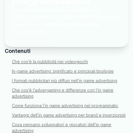
Scopri come funziona la pubblicità nei
videogiochi, come è possibile integrarla e come
applicarla in una strategia di marketing
programmatico
Contenuti
Che cos’è la pubblicità nei videogiochi
In-game advertising: significato e principali tipologie
I formati pubblicitari più diffusi nell’in game advertising
Che cos’è l’advergaming e differenze con l’in game
advertising
Come funziona l’in game advertising nel programmatic
Vantaggi dell’in game advertising per brand e inserzionisti
Cosa pensano sviluppatori e giocatori dell’in game
advertising