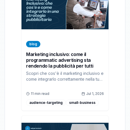
blog
Marketing inclusivo: come il
programmatic advertising sta
rendendo la pubblicità per tutti
Scopri che cos'è il marketing inclusivo e
come integrarlo correttamente nella tua
strategia pubblicitaria con la nostra
piattaforma DSP.
11 min read
Jul 1, 2026
audience-targeting
small-business