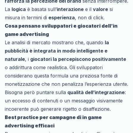
rafforza la percezione del brand
senza interrompere.
La
logica
è basata sull’
interazione
e il
valore
si
misura in termini di
esperienza
, non di click.
Cosa pensano sviluppatori e giocatori dell’in
game advertising
Le analisi di mercato mostrano che, quando
la
pubblicità è integrata in modo intelligente e
naturale
, i
giocatori la percepiscono positivamente
o addirittura come realistica. Gli sviluppatori
considerano questa formula una preziosa fonte di
monetizzazione che non penalizza l’esperienza utente.
Bisogna però puntare sulla
qualità dell’integrazione
:
un eccesso di contenuti o un messaggio visivamente
incoerente può generare rigetto o disaffezione.
Best practice per campagne di in game
advertising efficaci