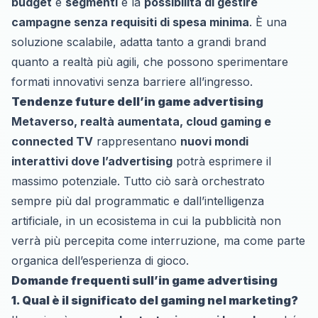
budget
e
segmenti
e la
possibilità di gestire
campagne senza requisiti di spesa minima
. È una
soluzione scalabile, adatta tanto a grandi brand
quanto a realtà più agili, che possono sperimentare
formati innovativi senza barriere all’ingresso.
Tendenze future dell’in game advertising
Metaverso, realtà aumentata, cloud gaming e
connected TV
rappresentano
nuovi mondi
interattivi dove l’advertising
potrà esprimere il
massimo potenziale. Tutto ciò sarà orchestrato
sempre più dal programmatic e dall’intelligenza
artificiale, in un ecosistema in cui la pubblicità non
verrà più percepita come interruzione, ma come parte
organica dell’esperienza di gioco.
Domande frequenti sull’in game advertising
1. Qual è il significato del gaming nel marketing?