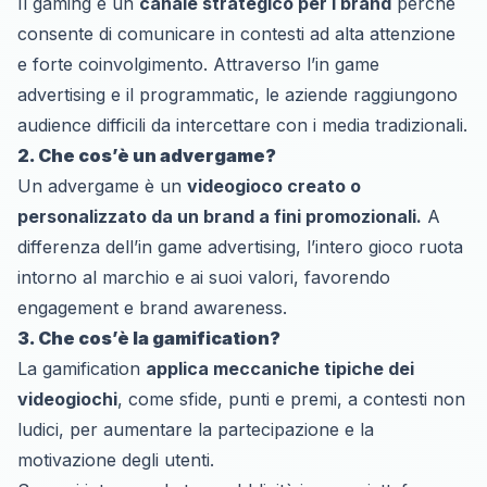
Il gaming è un
canale strategico per i brand
perché
consente di comunicare in contesti ad alta attenzione
e forte coinvolgimento. Attraverso l’in game
advertising e il programmatic, le aziende raggiungono
audience difficili da intercettare con i media tradizionali.
2. Che cos’è un advergame?
Un advergame è un
videogioco creato o
personalizzato da un brand a fini promozionali.
A
differenza dell’in game advertising, l’intero gioco ruota
intorno al marchio e ai suoi valori, favorendo
engagement e brand awareness.
3. Che cos’è la gamification?
La gamification
applica meccaniche tipiche dei
videogiochi
, come sfide, punti e premi, a contesti non
ludici, per aumentare la partecipazione e la
motivazione degli utenti.