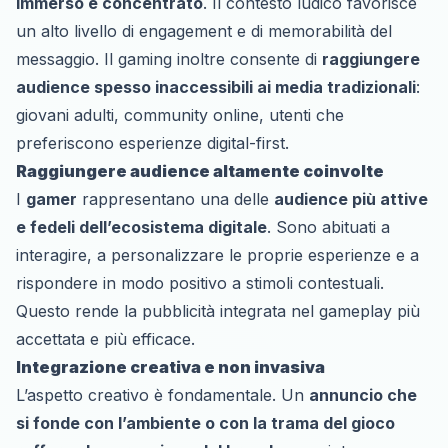
immerso e concentrato
. Il contesto ludico favorisce
un alto livello di engagement e di memorabilità del
messaggio. Il gaming inoltre consente di
raggiungere
audience spesso inaccessibili ai media tradizionali
:
giovani adulti, community online, utenti che
preferiscono esperienze digital-first.
Raggiungere audience altamente coinvolte
I
gamer
rappresentano una delle
audience più attive
e fedeli dell’ecosistema digitale
. Sono abituati a
interagire, a personalizzare le proprie esperienze e a
rispondere in modo positivo a stimoli contestuali.
Questo rende la pubblicità integrata nel gameplay più
accettata e più efficace.
Integrazione creativa e non invasiva
L’aspetto creativo è fondamentale. Un
annuncio che
si fonde con l’ambiente o con la trama del gioco