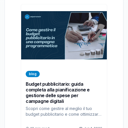
blog
Budget pubblicitario: guida
completa alla pianificazione e
gestione delle spese per
campagne digitali
Scopri come gestire al meglio il tuo
budget pubblicitario e come ottimizzare
le spese grazie alla nostra DSP,
ad:personam