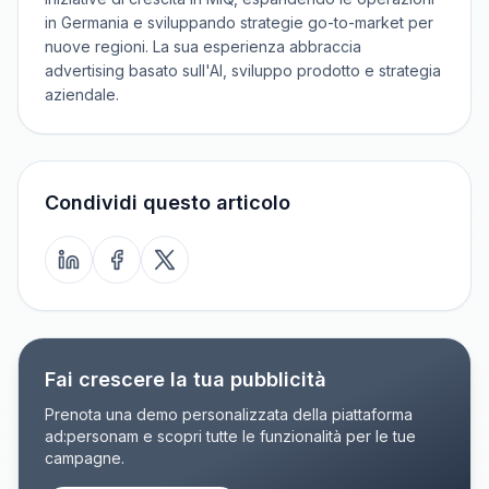
in Germania e sviluppando strategie go-to-market per
nuove regioni. La sua esperienza abbraccia
advertising basato sull'AI, sviluppo prodotto e strategia
aziendale.
Condividi questo articolo
Fai crescere la tua pubblicità
Prenota una demo personalizzata della piattaforma
ad:personam e scopri tutte le funzionalità per le tue
campagne.