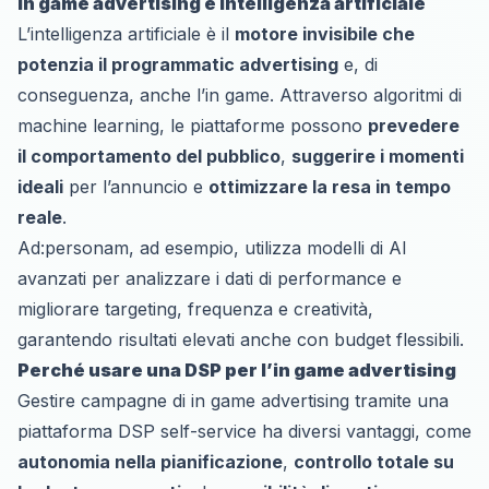
In game advertising e intelligenza artificiale
L’intelligenza artificiale è il
motore invisibile che
potenzia il
programmatic advertising
e, di
conseguenza, anche l’in game. Attraverso algoritmi di
machine learning, le piattaforme possono
prevedere
il comportamento del pubblico
,
suggerire i momenti
ideali
per l’annuncio e
ottimizzare la resa in tempo
reale
.
Ad:personam, ad esempio, utilizza modelli di AI
avanzati per analizzare i dati di performance e
migliorare targeting, frequenza e creatività,
garantendo risultati elevati anche con budget flessibili.
Perché usare una DSP per l’in game advertising
Gestire campagne di in game advertising tramite una
piattaforma DSP self-service ha diversi vantaggi, come
autonomia nella pianificazione
,
controllo totale su