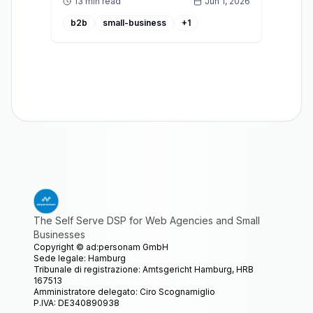
13 min read
Jun 1, 2026
b2b
small-business
+
1
The Self Serve DSP for Web Agencies and Small
Businesses
Copyright ©
ad:personam GmbH
Sede legale: Hamburg
Tribunale di registrazione: Amtsgericht Hamburg, HRB
167513
Amministratore delegato: Ciro Scognamiglio
P.IVA: DE340890938