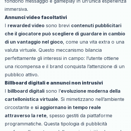
fondono messaggio e gameplay in un’unica esperienza
immersiva.
Annunci video facoltativi
I
rewarded video
sono brevi
contenuti pubblicitari
che il giocatore può scegliere di guardare in cambio
di un vantaggio nel gioco
, come una vita extra o una
valuta virtuale. Questo meccanismo bilancia
perfettamente gli interessi in campo: l’utente ottiene
una ricompensa e il brand conquista l’attenzione di un
pubblico attivo.
Billboard digitali e annunci non intrusivi
I
billboard digitali
sono l’
evoluzione moderna della
cartellonistica virtuale
. Si mimetizzano nell’ambiente
circostante e
si aggiornano in tempo reale
attraverso la rete
, spesso gestiti da piattaforme
programmatiche. Questa tipologia di pubblicità