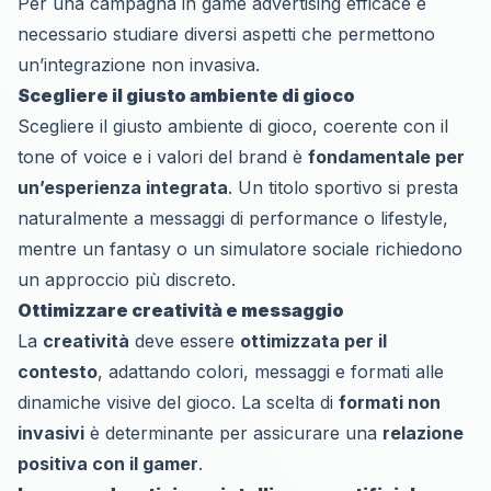
Per una campagna in game advertising efficace è
necessario studiare diversi aspetti che permettono
un’integrazione non invasiva.
Scegliere il giusto ambiente di gioco
Scegliere il giusto ambiente di gioco, coerente con il
tone of voice e i valori del brand è
fondamentale per
un’esperienza integrata
. Un titolo sportivo si presta
naturalmente a messaggi di performance o lifestyle,
mentre un fantasy o un simulatore sociale richiedono
un approccio più discreto.
Ottimizzare creatività e messaggio
La
creatività
deve essere
ottimizzata per il
contesto
, adattando colori, messaggi e formati alle
dinamiche visive del gioco. La scelta di
formati non
invasivi
è determinante per assicurare una
relazione
positiva con il gamer
.