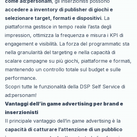
come ad:personam
, gli inserzionisti possono
accedere a inventory di publisher di giochi e
selezionare target, formati e dispositivi
. La
piattaforma gestisce in tempo reale l’asta degli
impression, ottimizza la frequenza e misura i KPI di
engagement e visibilità. La forza del programmatic sta
nella granularità del targeting e nella capacità di
scalare campagne su più giochi, piattaforme e formati,
mantenendo un controllo totale sul budget e sulle
performance.
Scopri tutte le funzionalità della DSP Self Service di
ad:personam!
Vantaggi dell’in game advertising per brand e
inserzionisti
Il principale vantaggio dell’in game advertising è la
capacità di catturare l’attenzione di un pubblico