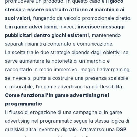
promuovere un prodotto. In questo caso è
il gioco
stesso
a
essere costruito attorno al marchio o ai
suoi valori
, fungendo da veicolo promozionale diretto.
L’
in game advertising
, invece,
inserisce messaggi
pubblicitari dentro giochi esistenti
, mantenendo
separati i piani tra contenuto e comunicazione.
La scelta tra le due strategie dipende dagli obiettivi: se
serve aumentare la notorietà di un marchio e
raccontarlo in modo immersivo, meglio l'advergaming;
se invece si punta a costruire una presenza scalabile
e misurabile, l’in game advertising ha più flessibilità.
Come funziona l’in game advertising nel
programmatic
Il flusso di erogazione di una campagna di in game
advertising nel programmatic segue la stessa logica di
qualsiasi altra inventory digitale. Attraverso una
DSP