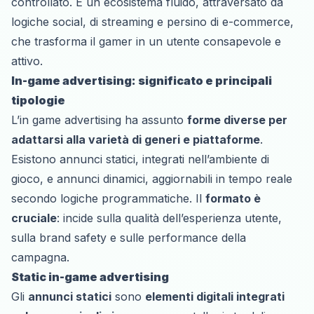
controllato. È un ecosistema fluido, attraversato da
logiche social, di streaming e persino di e-commerce,
che trasforma il gamer in un utente consapevole e
attivo.
In-game advertising: significato e principali
tipologie
L’in game advertising ha assunto
forme diverse per
adattarsi alla varietà di generi e piattaforme
.
Esistono annunci statici, integrati nell’ambiente di
gioco, e annunci dinamici, aggiornabili in tempo reale
secondo logiche programmatiche. Il
formato è
cruciale
: incide sulla qualità dell’esperienza utente,
sulla brand safety e sulle performance della
campagna.
Static in-game advertising
Gli
annunci statici
sono
elementi digitali integrati