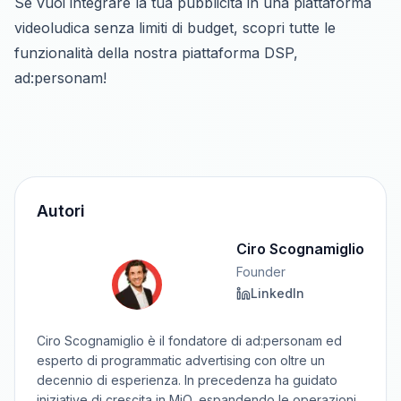
Se vuoi integrare la tua pubblicità in una piattaforma
videoludica senza limiti di budget,
scopri tutte le
funzionalità della nostra piattaforma DSP,
ad:personam!
Autori
Ciro Scognamiglio
Founder
LinkedIn
Ciro Scognamiglio è il fondatore di ad:personam ed
esperto di programmatic advertising con oltre un
decennio di esperienza. In precedenza ha guidato
iniziative di crescita in MiQ, espandendo le operazioni