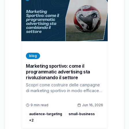
blog
Marketing sportivo: come il
programmatic advertising sta
rivoluzionando il settore
Scopri come costruire delle campagne
di marketing sportivo in modo efficace
con ad:personam, la nostra piattaforma
DSP per il programmatic advertising
9 min read
Jun 16, 2026
audience-targeting
small-business
+
2