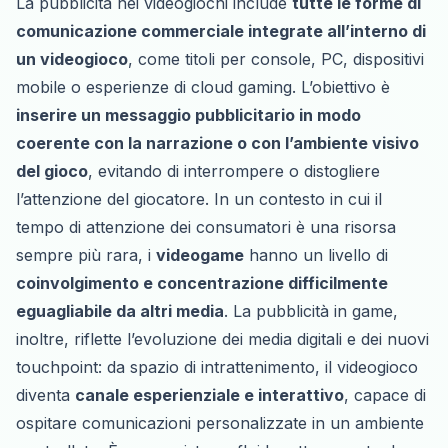
La pubblicità nei videogiochi include
tutte le forme di
comunicazione commerciale integrate all’interno di
un videogioco
, come titoli per console, PC, dispositivi
mobile o esperienze di cloud gaming. L’obiettivo è
inserire un messaggio pubblicitario in modo
coerente con la narrazione o con l’ambiente visivo
del gioco
, evitando di interrompere o distogliere
l’attenzione del giocatore. In un contesto in cui il
tempo di attenzione dei consumatori è una risorsa
sempre più rara, i
videogame
hanno un livello di
coinvolgimento e concentrazione difficilmente
eguagliabile da altri media
. La pubblicità in game,
inoltre, riflette l’evoluzione dei media digitali e dei nuovi
touchpoint: da spazio di intrattenimento, il videogioco
diventa
canale esperienziale e interattivo
, capace di
ospitare comunicazioni personalizzate in un ambiente