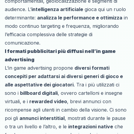
comportamentali, geolocalizzazione e segmenti di
audience. L’
intelligenza artificiale
gioca qui un ruolo
determinante:
analizza le performance e ottimizza
in
modo continuo targeting e frequenza, migliorando
l’efficacia complessiva delle strategie di
comunicazione.
I formati pubblicitari più diffusi nell’in game
advertising
L’in game advertising propone
diversi formati
concepiti per adattarsi ai diversi generi di gioco e
alle aspettative dei giocatori
. Tra i più utilizzati ci
sono i
billboard digitali
, ovvero cartelloni e insegne
virtuali, e i
rewarded video
, brevi annunci con
ricompense agli utenti in cambio della visione. Ci sono
poi gli
annunci interstitial
, mostrati durante le pause
o tra un livello e l’altro, e le
integrazioni native
che