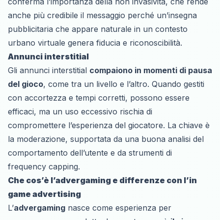
conferma l’importanza della non invasività, che rende
anche più credibile il messaggio perché un’insegna
pubblicitaria che appare naturale in un contesto
urbano virtuale genera fiducia e riconoscibilità.
Annunci interstitial
Gli annunci interstitial
compaiono in momenti di pausa
del gioco
, come tra un livello e l’altro. Quando gestiti
con accortezza e tempi corretti, possono essere
efficaci, ma un uso eccessivo rischia di
compromettere l’esperienza del giocatore. La chiave è
la moderazione, supportata da una buona analisi del
comportamento dell’utente e da strumenti di
frequency capping.
Che cos’è l’advergaming e differenze con l’in
game advertising
L’
advergaming
nasce come esperienza per