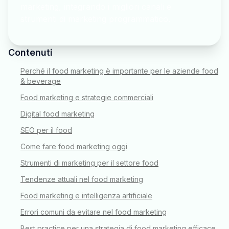
marketing, integrando i migliori canali e
strumenti di marketing programmatico.
Contenuti
Perché il food marketing è importante per le aziende food
& beverage
Food marketing e strategie commerciali
Digital food marketing
SEO per il food
Come fare food marketing oggi
Strumenti di marketing per il settore food
Tendenze attuali nel food marketing
Food marketing e intelligenza artificiale
Errori comuni da evitare nel food marketing
Best practice per una strategia di food marketing efficace