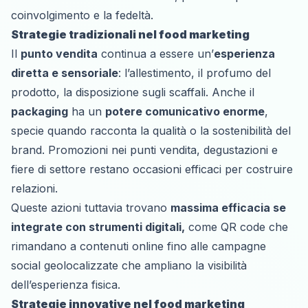
coinvolgimento e la fedeltà.
Strategie tradizionali nel food marketing
Il
punto vendita
continua a essere un’
esperienza
diretta e sensoriale
: l’allestimento, il profumo del
prodotto, la disposizione sugli scaffali. Anche il
packaging
ha un
potere comunicativo enorme
,
specie quando racconta la qualità o la sostenibilità del
brand. Promozioni nei punti vendita, degustazioni e
fiere di settore restano occasioni efficaci per costruire
relazioni.
Queste azioni tuttavia trovano
massima efficacia se
integrate con strumenti digitali,
come QR code che
rimandano a contenuti online fino alle campagne
social geolocalizzate che ampliano la visibilità
dell’esperienza fisica.
Strategie innovative nel food marketing