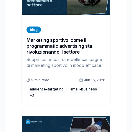
blog
Marketing sportivo: come il
programmatic advertising sta
rivoluzionando il settore
Scopri come costruire delle campagne
di marketing sportivo in modo efficace
con ad:personam, la nostra piattaforma
DSP per il programmatic advertising
9 min read
Jun 16, 2026
audience-targeting
small-business
+
2