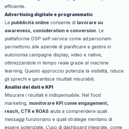
efficiente.
Advertising digitale e programmatic
La
pubblicità online
consente di
lavorare su
awareness, consideration e conversion
. Le
piattaforme DSP self-service come ad:personam
permettono alle aziende di pianificare e gestire in
autonomia campagne display, video e native,
ottimizzandole in tempo reale grazie al machine
learning. Questo approccio potenzia la visibilità, riduce
gli sprechi e garantisce risultati misurabili.
Analisi dei dati e KPI
Misurare i risultati è indispensabile. Nel food
marketing,
monitorare KPI come engagement,
reach, CTR e ROAS
aiuta a comprendere quali
messaggi funzionano e quali strategie meritano di
essere potenziate. L’uso di dashboard integrate, come