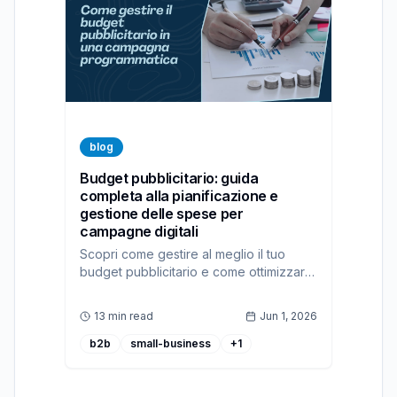
blog
Budget pubblicitario: guida
completa alla pianificazione e
gestione delle spese per
campagne digitali
Scopri come gestire al meglio il tuo
budget pubblicitario e come ottimizzare
le spese grazie alla nostra DSP,
ad:personam
13 min read
Jun 1, 2026
b2b
small-business
+
1