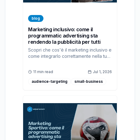
blog
Marketing inclusivo: come il
programmatic advertising sta
rendendo la pubblicità per tutti
Scopri che cos'è il marketing inclusivo e
come integrarlo correttamente nella tua
strategia pubblicitaria con la nostra
piattaforma DSP.
11 min read
Jul 1, 2026
audience-targeting
small-business