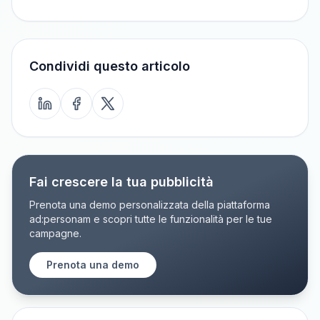
Condividi questo articolo
Fai crescere la tua pubblicità
Prenota una demo personalizzata della piattaforma
ad:personam e scopri tutte le funzionalità per le tue
campagne.
Prenota una demo