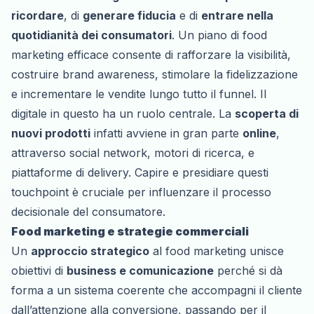
ricordare
, di
generare fiducia
e di
entrare nella
quotidianità dei consumatori
. Un piano di food
marketing efficace consente di rafforzare la visibilità,
costruire brand awareness, stimolare la fidelizzazione
e incrementare le vendite lungo tutto il funnel. Il
digitale in questo ha un ruolo centrale. La
scoperta di
nuovi prodotti
infatti avviene in gran parte
online
,
attraverso social network, motori di ricerca, e
piattaforme di delivery. Capire e presidiare questi
touchpoint è cruciale per influenzare il processo
decisionale del consumatore.
Food marketing e strategie commerciali
Un
approccio strategico
al food marketing unisce
obiettivi di
business e comunicazione
perché si dà
forma a un sistema coerente che accompagni il cliente
dall’attenzione alla conversione, passando per il