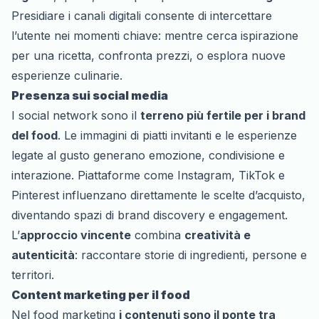
Presidiare i canali digitali consente di intercettare
l’utente nei momenti chiave: mentre cerca ispirazione
per una ricetta, confronta prezzi, o esplora nuove
esperienze culinarie.
Presenza sui social media
I social network sono il
terreno più fertile per i brand
del food
. Le immagini di piatti invitanti e le esperienze
legate al gusto generano emozione, condivisione e
interazione. Piattaforme come Instagram, TikTok e
Pinterest influenzano direttamente le scelte d’acquisto,
diventando spazi di brand discovery e engagement.
L’
approccio vincente
combina
creatività e
autenticità
: raccontare storie di ingredienti, persone e
territori.
Content marketing per il food
Nel food marketing
i contenuti sono il ponte tra