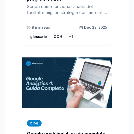
Scopri come funziona l’analisi del
footfall e migliori strategie commerciali,
vendite e ottimizzazione degli spazi
anche per il marketing programmatico
8 min read
Dec 23, 2025
glossario
OOH
+
1
blog
Google analytics 4: guida completa