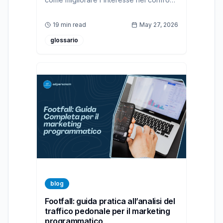
delle tue pubblicità con una piattaforma
DSP Self Service
19 min read
May 27, 2026
glossario
blog
Footfall: guida pratica all’analisi del
traffico pedonale per il marketing
programmatico