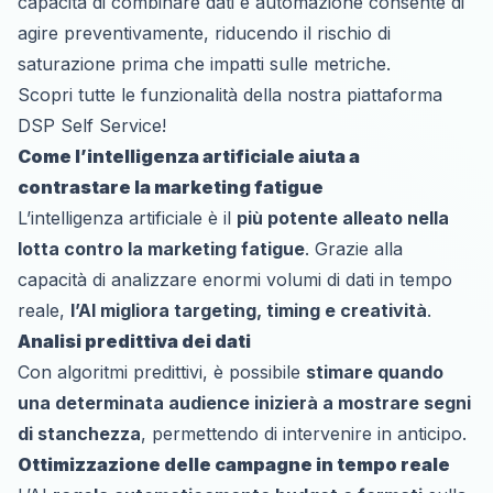
capacità di combinare dati e automazione consente di
agire preventivamente, riducendo il rischio di
saturazione prima che impatti sulle metriche.
Scopri tutte le funzionalità della nostra piattaforma
DSP Self Service!
Come l’intelligenza artificiale aiuta a
contrastare la marketing fatigue
L’intelligenza artificiale è il
più potente alleato nella
lotta contro la marketing fatigue
. Grazie alla
capacità di analizzare enormi volumi di dati in tempo
reale,
l’AI migliora targeting, timing e creatività
.
Analisi predittiva dei dati
Con algoritmi predittivi, è possibile
stimare quando
una determinata audience inizierà a mostrare segni
di stanchezza
, permettendo di intervenire in anticipo.
Ottimizzazione delle campagne in tempo reale