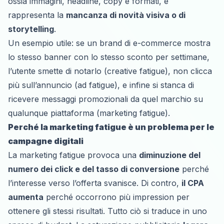
ossia immagini, headline, copy e formati, e
rappresenta la
mancanza di novità visiva o di
storytelling
.
Un esempio utile: se un brand di e-commerce mostra
lo stesso banner con lo stesso sconto per settimane,
l’utente smette di notarlo (
creative fatigue
), non clicca
più sull’annuncio (
ad fatigue
), e infine si stanca di
ricevere messaggi promozionali da quel marchio su
qualunque piattaforma (
marketing fatigue
).
Perché la marketing fatigue è un problema per le
campagne digitali
La marketing fatigue provoca una
diminuzione del
numero dei click e del tasso di conversione
perché
l’interesse verso l’offerta svanisce. Di contro,
il CPA
aumenta
perché occorrono più impression per
ottenere gli stessi risultati. Tutto ciò si traduce in uno