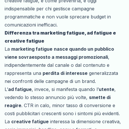
creative fatigue
, e come prevenirla, è oggi
indispensabile per chi gestisce campagne
programmatiche e non vuole sprecare budget in
comunicazioni inefficaci.
Differenza tra marketing fatigue, ad fatigue e
creative fatigue
La
marketing fatigue
nasce quando un pubblico
viene sovraesposto a messaggi promozionali
,
indipendentemente dal canale o dal contenuto e
rappresenta una
perdita di interesse
generalizzata
nei confronti delle campagne di un brand.
L’
ad fatigue
, invece, si manifesta quando l’
utente
,
vedendo lo stesso annuncio più volte,
smette di
reagire
. CTR in calo, minor tasso di conversione e
costi pubblicitari crescenti sono i sintomi più evidenti.
La
creative fatigue
interessa la dimensione creativa,