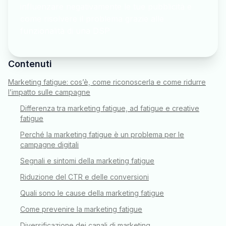
influenzare negativamente le tue pubblicità e
come risolvere il problema grazie alle
funzionalità di una DSP
Contenuti
Marketing fatigue: cos’è, come riconoscerla e come ridurre
l’impatto sulle campagne
Differenza tra marketing fatigue, ad fatigue e creative
fatigue
Perché la marketing fatigue è un problema per le
campagne digitali
Segnali e sintomi della marketing fatigue
Riduzione del CTR e delle conversioni
Quali sono le cause della marketing fatigue
Come prevenire la marketing fatigue
Diversificazione dei canali di marketing