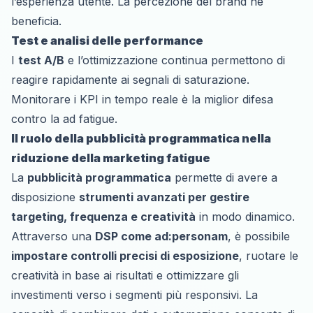
l’esperienza utente. La percezione del brand ne
beneficia.
Test e analisi delle performance
I
test A/B
e l’ottimizzazione continua permettono di
reagire rapidamente ai segnali di saturazione.
Monitorare i KPI in tempo reale è la miglior difesa
contro la
ad fatigue
.
Il ruolo della pubblicità programmatica nella
riduzione della marketing fatigue
La
pubblicità programmatica
permette di avere a
disposizione
strumenti avanzati per gestire
targeting, frequenza e creatività
in modo dinamico.
Attraverso una
DSP come ad:personam
, è possibile
impostare controlli precisi di esposizione
, ruotare le
creatività in base ai risultati e ottimizzare gli
investimenti verso i segmenti più responsivi. La