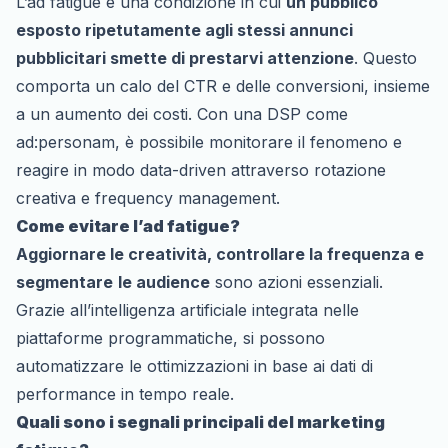
L’ad fatigue è una condizione in cui
un pubblico
esposto ripetutamente agli stessi annunci
pubblicitari smette di prestarvi attenzione
. Questo
comporta un calo del CTR e delle conversioni, insieme
a un aumento dei costi. Con una DSP come
ad:personam, è possibile monitorare il fenomeno e
reagire in modo data-driven attraverso rotazione
creativa e frequency management.
Come evitare l’ad fatigue?
Aggiornare le creatività, controllare la frequenza e
segmentare
le audience
sono azioni essenziali.
Grazie all’intelligenza artificiale integrata nelle
piattaforme programmatiche, si possono
automatizzare le ottimizzazioni in base ai dati di
performance in tempo reale.
Quali sono i segnali principali del marketing