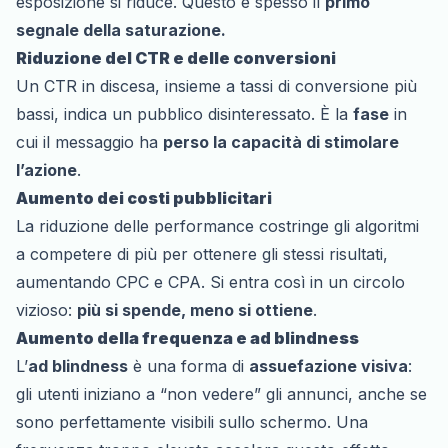
esposizione si riduce. Questo è spesso il
primo
segnale della saturazione.
Riduzione del CTR e delle conversioni
Un CTR in discesa, insieme a tassi di conversione più
bassi, indica un pubblico disinteressato. È la
fase
in
cui il messaggio ha
perso la capacità di stimolare
l’azione
.
Aumento dei costi pubblicitari
La riduzione delle performance costringe gli algoritmi
a competere di più per ottenere gli stessi risultati,
aumentando CPC e CPA. Si entra così in un circolo
vizioso:
più si spende, meno si ottiene
.
Aumento della frequenza e ad blindness
L’
ad blindness
è una forma di
assuefazione visiva
:
gli utenti iniziano a “non vedere” gli annunci, anche se
sono perfettamente visibili sullo schermo. Una