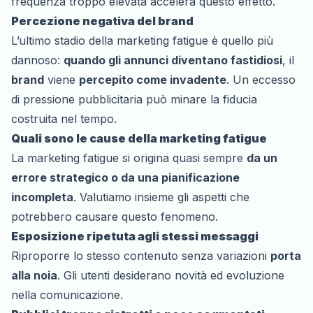
frequenza troppo elevata accelera questo effetto.
Percezione negativa del brand
L’ultimo stadio della marketing fatigue è quello più
dannoso:
quando gli annunci diventano fastidiosi
, il
brand
viene
percepito come invadente
. Un eccesso
di pressione pubblicitaria può minare la fiducia
costruita nel tempo.
Quali sono le cause della marketing fatigue
La marketing fatigue si origina quasi sempre
da un
errore strategico o da una pianificazione
incompleta
. Valutiamo insieme gli aspetti che
potrebbero causare questo fenomeno.
Esposizione ripetuta agli stessi messaggi
Riproporre lo stesso contenuto senza variazioni
porta
alla noia
. Gli utenti desiderano novità ed evoluzione
nella comunicazione.