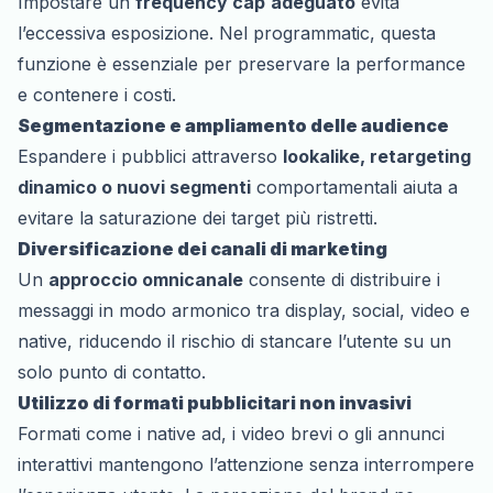
Impostare un
frequency cap
adeguato
evita
l’eccessiva esposizione. Nel programmatic, questa
funzione è essenziale per preservare la performance
e contenere i costi.
Segmentazione e ampliamento delle audience
Espandere i pubblici attraverso
lookalike,
retargeting
dinamico
o nuovi segmenti
comportamentali aiuta a
evitare la saturazione dei target più ristretti.
Diversificazione dei canali di marketing
Un
approccio omnicanale
consente di distribuire i
messaggi in modo armonico tra display, social, video e
native, riducendo il rischio di stancare l’utente su un
solo punto di contatto.
Utilizzo di formati pubblicitari non invasivi
Formati come i
native ad
, i video brevi o gli annunci
interattivi mantengono l’attenzione senza interrompere