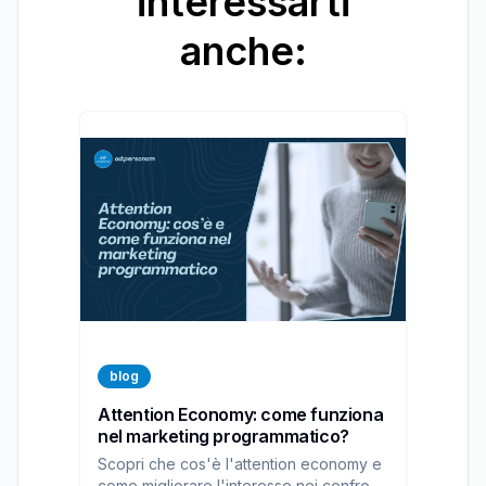
interessarti
anche:
blog
Attention Economy: come funziona
nel marketing programmatico?
Scopri che cos'è l'attention economy e
come migliorare l'interesse nei confronti