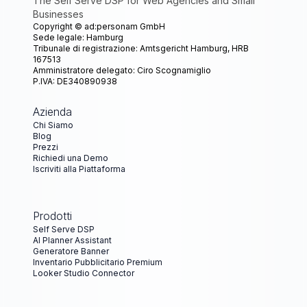
The Self Serve DSP for Web Agencies and Small
Businesses
Copyright ©
ad:personam GmbH
Sede legale: Hamburg
Tribunale di registrazione: Amtsgericht Hamburg, HRB
167513
Amministratore delegato: Ciro Scognamiglio
P.IVA: DE340890938
Azienda
Chi Siamo
Blog
Prezzi
Richiedi una Demo
Iscriviti alla Piattaforma
Prodotti
Self Serve DSP
AI Planner Assistant
Generatore Banner
Inventario Pubblicitario Premium
Looker Studio Connector