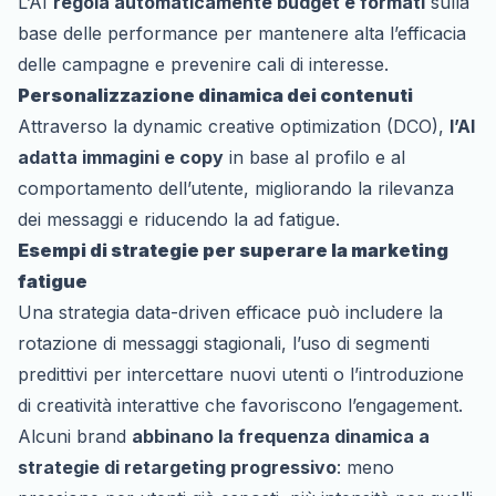
L’AI
regola automaticamente budget e formati
sulla
base delle performance per mantenere alta l’efficacia
delle campagne e prevenire cali di interesse.
Personalizzazione dinamica dei contenuti
Attraverso la
dynamic creative optimization (DCO)
,
l’AI
adatta immagini e copy
in base al profilo e al
comportamento dell’utente, migliorando la rilevanza
dei messaggi e riducendo la
ad fatigue
.
Esempi di strategie per superare la marketing
fatigue
Una strategia data-driven efficace può includere la
rotazione di messaggi stagionali, l’uso di segmenti
predittivi per intercettare nuovi utenti o l’introduzione
di creatività interattive che favoriscono l’engagement.
Alcuni brand
abbinano la frequenza dinamica a
strategie di retargeting progressivo
: meno