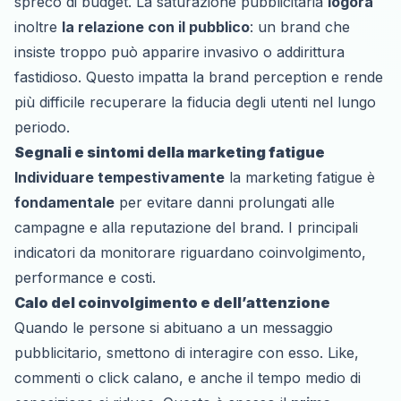
spreco di budget. La saturazione pubblicitaria
logora
inoltre
la relazione con il pubblico
: un brand che
insiste troppo può apparire invasivo o addirittura
fastidioso. Questo impatta la brand perception e rende
più difficile recuperare la fiducia degli utenti nel lungo
periodo.
Segnali e sintomi della marketing fatigue
Individuare tempestivamente
la marketing fatigue è
fondamentale
per evitare danni prolungati alle
campagne e alla reputazione del brand. I principali
indicatori da monitorare riguardano coinvolgimento,
performance e costi.
Calo del coinvolgimento e dell’attenzione
Quando le persone si abituano a un messaggio
pubblicitario, smettono di interagire con esso. Like,
commenti o click calano, e anche il tempo medio di