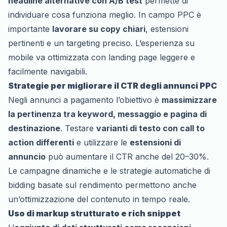
headline alternative con
A/B test
permette di
individuare cosa funziona meglio. In campo PPC è
importante
lavorare su copy chiari
, estensioni
pertinenti e un targeting preciso. L’esperienza su
mobile va ottimizzata con landing page leggere e
facilmente navigabili.
Strategie per migliorare il CTR degli annunci PPC
Negli annunci a pagamento l’obiettivo è
massimizzare
la pertinenza tra keyword, messaggio e pagina di
destinazione
. Testare
varianti di testo con call to
action differenti
e utilizzare le
estensioni di
annuncio
può aumentare il CTR anche del 20–30%.
Le campagne dinamiche e le strategie automatiche di
bidding basate sul rendimento permettono anche
un’ottimizzazione del contenuto in tempo reale.
Uso di markup strutturato e rich snippet