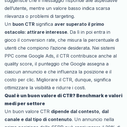
suggerisce che il messaggio risponde alle aspettative
dell’utente, mentre un valore basso indica scarsa
rilevanza o problemi di
targeting
.
Un
buon CTR
significa
aver superato il primo
ostacolo: attirare interesse
. Da lì in poi entra in
gioco il conversion rate, che misura la percentuale di
utenti che compiono l’azione desiderata. Nei sistemi
PPC come Google Ads, il CTR contribuisce anche al
quality score, il punteggio che Google assegna a
ciascun annuncio e che influenza la posizione e il
costo per clic. Migliorare il CTR, dunque, significa
ottimizzare la visibilità e ridurre i costi.
Qual è un buon valore di CTR? Benchmark e valori
medi per settore
Un buon valore CTR
dipende dal contesto
,
dal
canale e dal tipo di contenuto
. Un annuncio nella