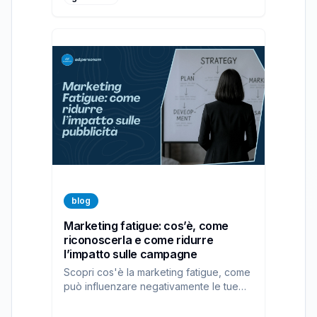
blog
Marketing fatigue: cos’è, come
riconoscerla e come ridurre
l’impatto sulle campagne
Scopri cos'è la marketing fatigue, come
può influenzare negativamente le tue
pubblicità e come risolvere il problema
grazie alle funzionalità di una DSP