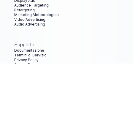
Display Ads
Audience Targeting
Retargeting
Marketing Meteorologico
Video Advertising
Audio Advertising
Supporto
Documentazione
Termini di Servizio
Privacy Policy
Cookie Policy
Termini di Servizio per le Inserzioni
Termini di Servizio per Inserzionisti
Linee Guida Creative e Specifiche