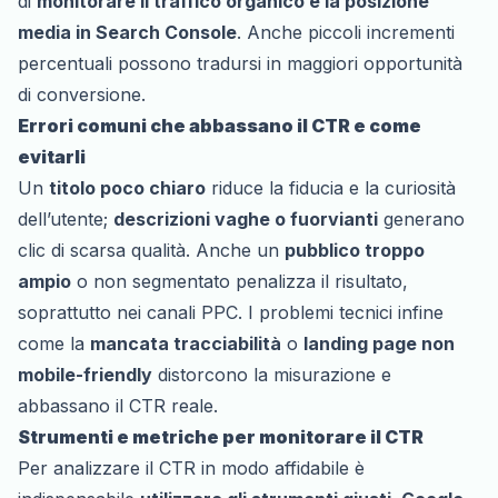
di
monitorare il traffico organico e la posizione
media in Search Console
. Anche piccoli incrementi
percentuali possono tradursi in maggiori opportunità
di conversione.
Errori comuni che abbassano il CTR e come
evitarli
Un
titolo poco chiaro
riduce la fiducia e la curiosità
dell’utente;
descrizioni vaghe o fuorvianti
generano
clic di scarsa qualità. Anche un
pubblico troppo
ampio
o non segmentato penalizza il risultato,
soprattutto nei canali PPC. I problemi tecnici infine
come la
mancata tracciabilità
o
landing page non
mobile-friendly
distorcono la misurazione e
abbassano il CTR reale.
Strumenti e metriche per monitorare il CTR
Per analizzare il CTR in modo affidabile è