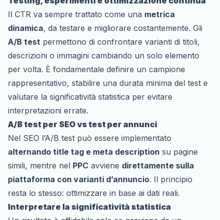
Testing, esperimenti e ottimizzazione continua
Il CTR va sempre trattato come una
metrica
dinamica
, da testare e migliorare costantemente. Gli
A/B test
permettono di confrontare varianti di titoli,
descrizioni o immagini cambiando un solo elemento
per volta. È fondamentale definire un campione
rappresentativo, stabilire una durata minima del test e
valutare la significatività statistica per evitare
interpretazioni errate.
A/B test per SEO vs test per annunci
Nel SEO l’A/B test può essere implementato
alternando title tag e meta description
su pagine
simili, mentre nel
PPC
avviene
direttamente sulla
piattaforma con varianti d’annuncio
. Il principio
resta lo stesso: ottimizzare in base ai dati reali.
Interpretare la significatività statistica