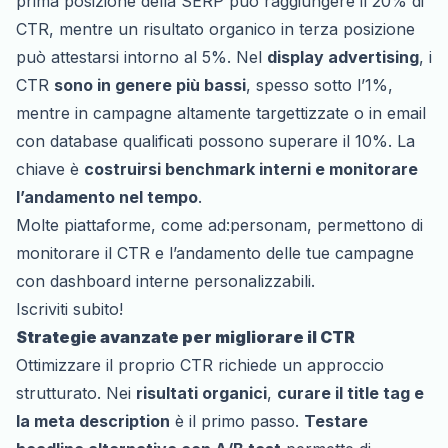
prima posizione della SERP può raggiungere il 20% di
CTR, mentre un risultato organico in terza posizione
può attestarsi intorno al 5%. Nel
display advertising
, i
CTR
sono in genere più bassi
, spesso sotto l’1%,
mentre in campagne altamente targettizzate o in email
con database qualificati possono superare il 10%. La
chiave è
costruirsi benchmark interni e monitorare
l’andamento nel tempo
.
Molte piattaforme, come ad:personam, permettono di
monitorare il CTR e l’andamento delle tue campagne
con dashboard interne personalizzabili.
Iscriviti subito!
Strategie avanzate per migliorare il CTR
Ottimizzare il proprio CTR richiede un approccio
strutturato. Nei
risultati organici
,
curare il title tag e
la meta description
è il primo passo.
Testare