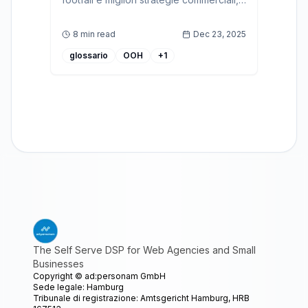
vendite e ottimizzazione degli spazi
anche per il marketing programmatico
8 min read
Dec 23, 2025
glossario
OOH
+
1
The Self Serve DSP for Web Agencies and Small
Businesses
Copyright ©
ad:personam GmbH
Sede legale: Hamburg
Tribunale di registrazione: Amtsgericht Hamburg, HRB