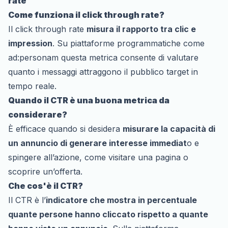
rate
Come funziona il click through rate?
Il click through rate
misura il rapporto tra clic e
impression
. Su piattaforme programmatiche come
ad:personam questa metrica consente di valutare
quanto i messaggi attraggono il pubblico target in
tempo reale.
Quando il CTR è una buona metrica da
considerare?
È efficace quando si desidera
misurare la capacità di
un annuncio di generare interesse immediat
o e
spingere all’azione, come visitare una pagina o
scoprire un’offerta.
Che cos'è il CTR?
Il CTR è l’
indicatore che mostra in percentuale
quante persone hanno cliccato rispetto a quante