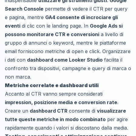
indispensabile
utilizzare gli strumenti giusti
.
Google
Search Console
permette di vedere il CTR per query
e pagina, mentre
GA4 consente di incrociare gli
eventi
di clic con le landing page. In
Google Ads si
possono monitorare CTR e conversioni
a livello di
gruppo di annunci o keyword, mentre le piattaforme
email forniscono metriche di open e click. Organizzare
i dati con
dashboard come Looker Studio
facilita il
confronto tra dispositivi, campagne e query di marca o
non marca.
Metriche correlate e dashboard utili
Accanto al CTR vanno sempre considerati
impression, posizione media e conversion rate
.
Creare un
dashboard CTR
consente di
visualizzare
tutte queste metriche in modo combinato
per agire
rapidamente quando i valori si discostano dalla media.