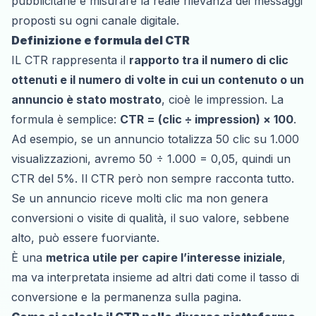
pubblicitarie e misurare la reale rilevanza dei messaggi
proposti su ogni canale digitale.
Definizione e formula del CTR
IL CTR rappresenta il
rapporto tra il numero di clic
ottenuti e il numero di volte in cui un contenuto o un
annuncio è stato mostrato
, cioè le impression. La
formula è semplice:
CTR = (clic ÷ impression) × 100
.
Ad esempio, se un annuncio totalizza 50 clic su 1.000
visualizzazioni, avremo 50 ÷ 1.000 = 0,05, quindi un
CTR del 5%. Il CTR però non sempre racconta tutto.
Se un annuncio riceve molti clic ma non genera
conversioni o visite di qualità, il suo valore, sebbene
alto, può essere fuorviante.
È una
metrica utile per capire l’interesse iniziale
,
ma va interpretata insieme ad altri dati come il tasso di
conversione e la permanenza sulla pagina.