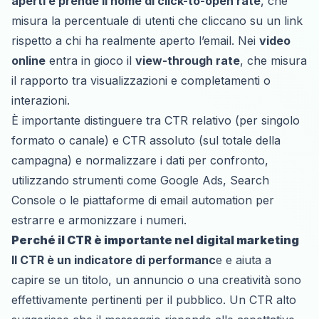
aperti e prende il nome di click-to-open rate
, che
misura la percentuale di utenti che cliccano su un link
rispetto a chi ha realmente aperto l’email. Nei
video
online
entra in gioco il
view-through rate
, che misura
il rapporto tra visualizzazioni e completamenti o
interazioni.
È importante distinguere tra CTR relativo (per singolo
formato o canale) e CTR assoluto (sul totale della
campagna) e normalizzare i dati per confronto,
utilizzando strumenti come Google Ads, Search
Console o le piattaforme di email automation per
estrarre e armonizzare i numeri.
Perché il CTR è importante nel digital marketing
Il CTR è un indicatore di performanc
e e aiuta a
capire se un titolo, un annuncio o una creatività sono
effettivamente pertinenti per il pubblico. Un CTR alto