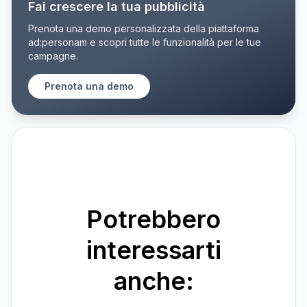
Fai crescere la tua pubblicità
Prenota una demo personalizzata della piattaforma
ad:personam e scopri tutte le funzionalità per le tue
campagne.
Prenota una demo
Potrebbero
interessarti
anche: