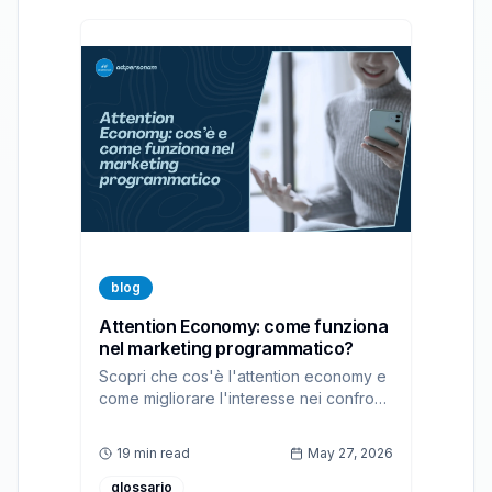
blog
Attention Economy: come funziona
nel marketing programmatico?
Scopri che cos'è l'attention economy e
come migliorare l'interesse nei confronti
delle tue pubblicità con una piattaforma
DSP Self Service
19 min read
May 27, 2026
glossario