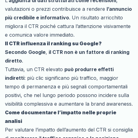
L’
aggiunta di dati strutturati come recensioni
,
valutazioni o prezzi contribuisce a rendere
l’annuncio
più credibile e informativo
. Un risultato arricchito
migliora il CTR poiché cattura l’attenzione visivamente
e comunica valore immediato.
Il CTR influenza il ranking su Google?
Secondo
Google
,
il CTR non è un fattore di ranking
diretto
.
Tuttavia, un CTR elevato
può produrre effetti
indiretti
: più clic significano più traffico, maggior
tempo di permanenza e più segnali comportamentali
positivi, che nel lungo periodo possono incidere sulla
visibilità complessiva e aumentare la brand awareness.
Come documentare l’impatto nelle proprie
analisi
Per valutare l’impatto dell’aumento del CTR si consiglia