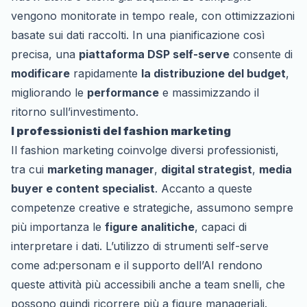
vengono monitorate in tempo reale, con ottimizzazioni
basate sui dati raccolti. In una pianificazione così
precisa, una
piattaforma DSP self-serve
consente di
modificare
rapidamente
la distribuzione del budget
,
migliorando le
performance
e massimizzando il
ritorno sull’investimento.
I professionisti del fashion marketing
Il fashion marketing coinvolge diversi professionisti,
tra cui
marketing manager
,
digital strategist
,
media
buyer e content specialist
. Accanto a queste
competenze creative e strategiche, assumono sempre
più importanza le
figure analitiche
, capaci di
interpretare i dati. L’utilizzo di strumenti self-serve
come ad:personam e il supporto dell’AI rendono
queste attività più accessibili anche a team snelli, che
possono quindi ricorrere più a figure manageriali.