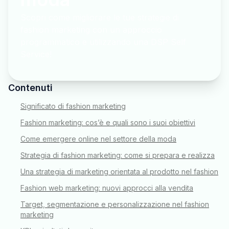
Scopri come migliorare le tue strategie di
fashion marketing con un approccio
programmatico e utilizzando una DSP Self
Service!
Contenuti
Significato di fashion marketing
Fashion marketing: cos’è e quali sono i suoi obiettivi
Come emergere online nel settore della moda
Strategia di fashion marketing: come si prepara e realizza
Una strategia di marketing orientata al prodotto nel fashion
Fashion web marketing: nuovi approcci alla vendita
Target, segmentazione e personalizzazione nel fashion
marketing