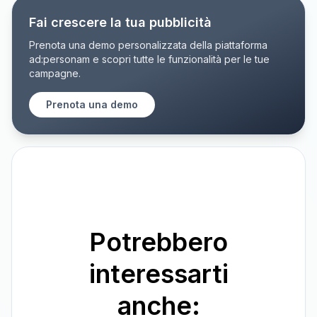
Fai crescere la tua pubblicità
Prenota una demo personalizzata della piattaforma
ad:personam e scopri tutte le funzionalità per le tue
campagne.
Prenota una demo
Potrebbero
interessarti
anche: