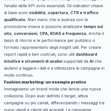
l’analisi delle KPI sono essenziali. Gli indicatori chiave
di base sono
visibilità
,
copertura
,
CTR e traffico
qualificato
. Man mano che si avanza con la
promozione invece si possono analizzare
tempo sul
sito
,
conversioni
,
CPA, ROAS e frequenza
. Anche il
tasso di ritorno e le performance per pubblico o
formato rappresentano degli insight utili. Per creare
report rapidi e ben costruiti, sono utili
dashboard
intuitive e strumenti di analisi
supportati da
AI
che
aiutano a leggere i dati e a ottimizzare le campagne in
modo continuo.
Fashion marketing: un esempio pratico
Immaginiamo un brand moda che lancia una nuova
collezione. Dopo aver definito il target, attiva
campagne su più canali, differenziando i messaggi tra
nuovi utenti e clienti già acquisiti. Le campagne