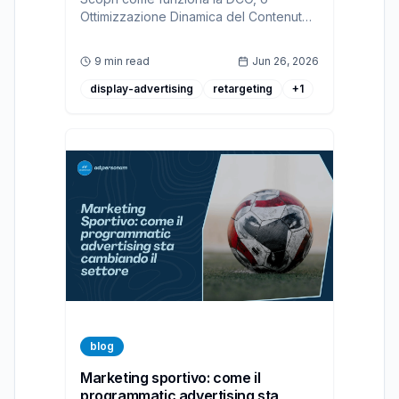
Ottimizzazione Dinamica del Contenuto,
e come puoi integrarla nelle tue
campagne grazie a strategie di
9 min read
Jun 26, 2026
marketing programmatico
display-advertising
retargeting
+
1
blog
Marketing sportivo: come il
programmatic advertising sta