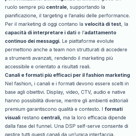
ruolo sempre più
centrale
, supportando la
pianificazione, il targeting e l’analisi delle performance.
Per il marketing di oggi contano la
velocità di test
, la
capacità di interpretare i dati
e l’
adattamento
continuo dei messaggi
. Le piattaforme evolute
permettono anche a team non strutturati di accedere
a strumenti avanzati, rendendo il marketing più
accessibile e orientato a risultati reali.
Canali e formati più efficaci per il fashion marketing
Nel fashion, i canali e i formati devono essere scelti in
base agli obiettivi.
Display
,
video
,
CTV
,
audio
e
native
hanno possibilità diverse, mentre gli ambienti editoriali
premium garantiscono qualità e contesto. I
formati
visuali
restano
centrali,
ma la loro efficacia dipende
dalla fase del funnel. Una DSP self-serve consente di
gestire tutti questi canali da un’unica interfaccia,