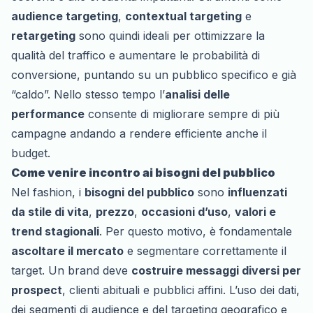
audience targeting
,
contextual targeting
e
retargeting
sono quindi ideali per ottimizzare la
qualità del traffico e aumentare le probabilità di
conversione, puntando su un pubblico specifico e già
“caldo”. Nello stesso tempo l’
analisi delle
performance
consente di migliorare sempre di più
campagne andando a rendere efficiente anche il
budget.
Come venire incontro ai bisogni del pubblico
Nel fashion, i
bisogni del pubblico
sono
influenzati
da stile di vita
,
prezzo
,
occasioni d’uso
,
valori e
trend stagionali
. Per questo motivo, è fondamentale
ascoltare il mercato
e segmentare correttamente il
target. Un brand deve
costruire messaggi diversi per
prospect
, clienti abituali e pubblici affini. L’uso dei dati,
dei segmenti di audience e del targeting geografico e