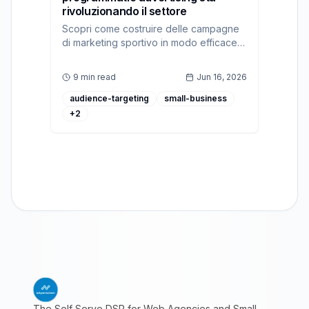
rivoluzionando il settore
Scopri come costruire delle campagne
di marketing sportivo in modo efficace
con ad:personam, la nostra piattaforma
DSP per il programmatic advertising
9 min read
Jun 16, 2026
audience-targeting
small-business
+
2
The Self Serve DSP for Web Agencies and Small