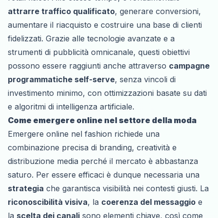
attrarre traffico qualificato
, generare conversioni,
aumentare il riacquisto e costruire una base di clienti
fidelizzati. Grazie alle tecnologie avanzate e a
strumenti di pubblicità omnicanale, questi obiettivi
possono essere raggiunti anche attraverso
campagne
programmatiche self-serve
, senza vincoli di
investimento minimo, con ottimizzazioni basate su dati
e algoritmi di intelligenza artificiale.
Come emergere online nel settore della moda
Emergere online nel fashion richiede una
combinazione precisa di branding, creatività e
distribuzione media perché il mercato è abbastanza
saturo. Per essere efficaci è dunque necessaria una
strategia
che garantisca visibilità nei contesti giusti. La
riconoscibilità visiva
, la
coerenza del messaggio
e
la
scelta dei canali
sono elementi chiave, così come