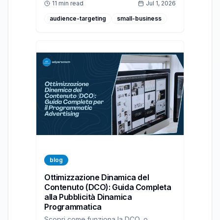
11 min read
Jul 1, 2026
audience-targeting
small-business
blog
Ottimizzazione Dinamica del
Contenuto (DCO): Guida Completa
alla Pubblicità Dinamica
Programmatica
Scopri come funziona la DCO, o